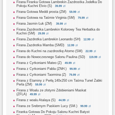
Firana Firanka Gotowa Lambrekin Zazdrostka Jodełka Do
Pokoju Kuchni Elvio (S)
39.99
zł
Firana Gotowa Meddi prosta (ZM)
59.99
zł
Firana Gotowa na Taśmie Virginia (SM)
79.99
zł
Firana Jasmin Łuk (ZM)
39.99
zł
Firana Zazdrostka Lambrekin Kolorowy Tea Herbatka do
Kuchni (SM)
29.99
zł
Firana Zazdrotka Lambrekin Leonardo (SH)
12.99
zł
Firana Zazdrotka Mamba (SMD)
12.99
zł
Firana do Kuchni na zazdrostkę Atorno (SM)
22.99
zł
Firana do Nowoczesnego Salonu Paulina (SD)
119.99
zł
Firana z Cyrkoniami Mateo (Z)
49.99
zł
Firana z Cyrkoniami Pabla (ZNH.)
99.99
zł
Firana z Cyrkoniami Taormina (Z)
79.99
zł
Firana z Etaminy z Perłą 140x250 cm Taśma Tunel Żabki
Perla (ZM)
59.99
zł
Firana z Woalu ze złotymi Zdobieniami Maskat
(ZFLA)
49.99
zł
Firana z woalu Atalaya (S)
44.99
zł
Firana ze Srebrnym Paskiem Lucy (SM.)
99.99
zł
Firanka Gotowa Do Pokoju Salonu Kuchni Batyst