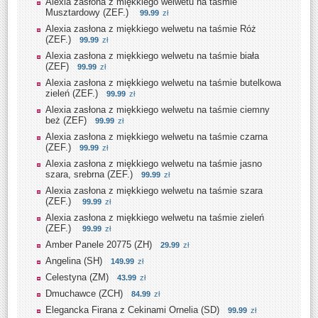
Alexia zasłona z miękkiego welwetu na taśmie
Musztardowy (ZEF.)
99.99
zł
Alexia zasłona z miękkiego welwetu na taśmie Róż
(ZEF.)
99.99
zł
Alexia zasłona z miękkiego welwetu na taśmie biała
(ZEF)
99.99
zł
Alexia zasłona z miękkiego welwetu na taśmie butelkowa
zieleń (ZEF.)
99.99
zł
Alexia zasłona z miękkiego welwetu na taśmie ciemny
beż (ZEF)
99.99
zł
Alexia zasłona z miękkiego welwetu na taśmie czarna
(ZEF.)
99.99
zł
Alexia zasłona z miękkiego welwetu na taśmie jasno
szara, srebrna (ZEF.)
99.99
zł
Alexia zasłona z miękkiego welwetu na taśmie szara
(ZEF.)
99.99
zł
Alexia zasłona z miękkiego welwetu na taśmie zieleń
(ZEF.)
99.99
zł
Amber Panele 20775 (ZH)
29.99
zł
Angelina (SH)
149.99
zł
Celestyna (ZM)
43.99
zł
Dmuchawce (ZCH)
84.99
zł
Elegancka Firana z Cekinami Ornelia (SD)
99.99
zł