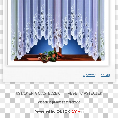
« powrót
drukuj
USTAWIENIA CIASTECZEK
RESET CIASTECZEK
Wszelkie prawa zastrzeżone