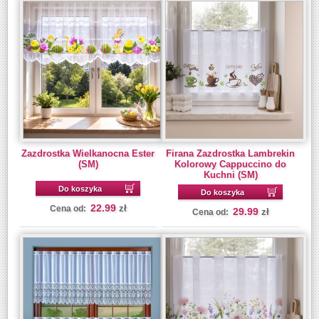
Zazdrostka Wielkanocna Ester
Firana Zazdrostka Lambrekin
(SM)
Kolorowy Cappuccino do
Kuchni (SM)
Do koszyka
Do koszyka
22.99
zł
Cena od:
29.99
zł
Cena od: