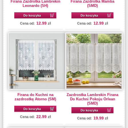
Firana Zazdrotka Lambrekin
Firana Zazdrotka Mamba
Leonardo (SH)
(SMD)
Do koszyka
Do koszyka
12.99
12.99
zł
zł
Cena od:
Cena od:
Firana do Kuchni na
Zazdrostka Lambrekin Firana
zazdrostkę Atorno (SM)
Do Kuchni Pokoju Orlean
(SMD)
Do koszyka
Do koszyka
22.99
zł
Cena od:
19.99
zł
Cena od: