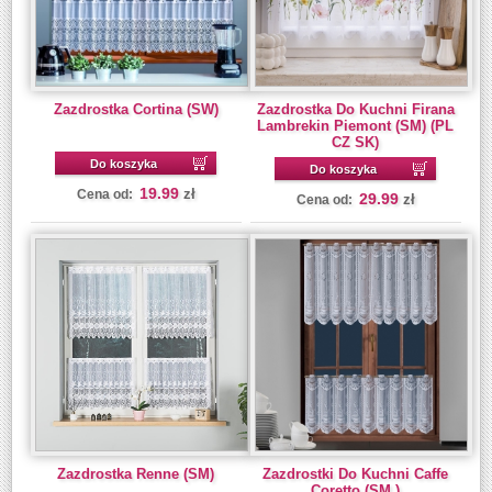
Zazdrostka Cortina (SW)
Zazdrostka Do Kuchni Firana
Lambrekin Piemont (SM) (PL
CZ SK)
Do koszyka
Do koszyka
19.99
zł
Cena od:
29.99
zł
Cena od:
Zazdrostka Renne (SM)
Zazdrostki Do Kuchni Caffe
Coretto (SM.)