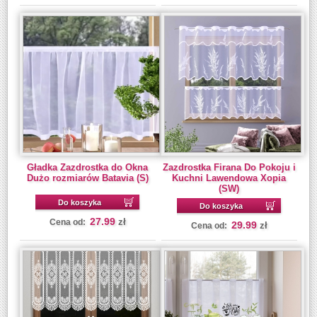
Gładka Zazdrostka do Okna
Zazdrostka Firana Do Pokoju i
Dużo rozmiarów Batavia (S)
Kuchni Lawendowa Xopia
(SW)
Do koszyka
Do koszyka
27.99
zł
Cena od:
29.99
zł
Cena od: