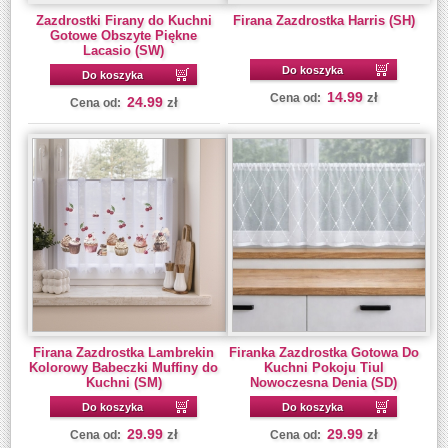
Zazdrostki Firany do Kuchni
Firana Zazdrostka Harris (SH)
Gotowe Obszyte Piękne
Lacasio (SW)
Do koszyka
Do koszyka
14.99
zł
Cena od:
24.99
zł
Cena od:
Firana Zazdrostka Lambrekin
Firanka Zazdrostka Gotowa Do
Kolorowy Babeczki Muffiny do
Kuchni Pokoju Tiul
Kuchni (SM)
Nowoczesna Denia (SD)
Do koszyka
Do koszyka
29.99
29.99
zł
zł
Cena od:
Cena od: