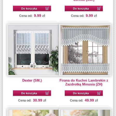
Do koszyka
Do koszyka
9.99
9.99
zł
zł
Cena od:
Cena od:
Dexter (SM.)
Firana do Kuchni Lambrekin z
Zazdrotką Minusia (ZH)
Do koszyka
Do koszyka
30.99
49.99
zł
zł
Cena od:
Cena od: