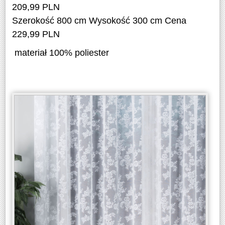
209,99 PLN
Szerokość 800 cm Wysokość 300 cm Cena
229,99 PLN
materiał 100% poliester