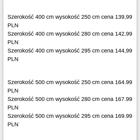
Szerokość 400 cm wysokość 250 cm cena 139,99
PLN
Szerokość 400 cm wysokość 280 cm cena 142,99
PLN
Szerokość 400 cm wysokość 295 cm cena 144,99
PLN
Szerokość 500 cm wysokość 250 cm cena 164.99
PLN
Szerokość 500 cm wysokość 280 cm cena 167.99
PLN
Szerokość 500 cm wysokość 295 cm cena 169.99
PLN