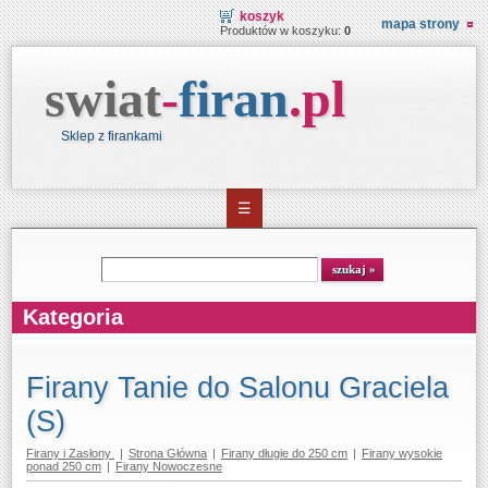
koszyk
mapa strony
Produktów w koszyku:
0
swiat
-
firan
.
pl
Sklep z firankami
☰
Wyszukiwarka
szukaj
Kategoria
Firany Tanie do Salonu Graciela
(S)
Firany i Zasłony
|
Strona Główna
|
Firany długie do 250 cm
|
Firany wysokie
ponad 250 cm
|
Firany Nowoczesne