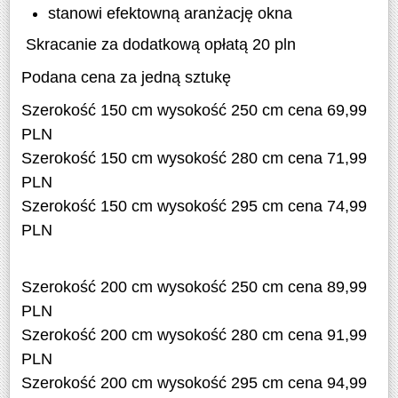
stanowi efektowną aranżację okna
Skracanie za dodatkową opłatą 20 pln
Podana cena za jedną sztukę
Szerokość 150 cm wysokość 250 cm cena 69,99
PLN
Szerokość 150 cm wysokość 280 cm cena 71,99
PLN
Szerokość 150 cm wysokość 295 cm cena 74,99
PLN
Szerokość 200 cm wysokość 250 cm cena 89,99
PLN
Szerokość 200 cm wysokość 280 cm cena 91,99
PLN
Szerokość 200 cm wysokość 295 cm cena 94,99