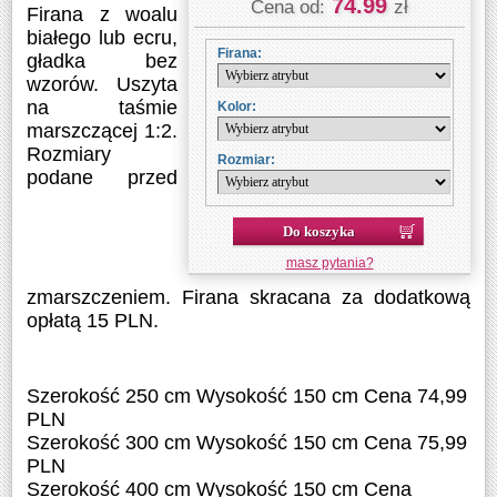
74.99
Cena od:
zł
Firana z woalu
białego lub ecru,
Firana:
gładka bez
wzorów. Uszyta
na taśmie
Kolor:
marszczącej 1:2.
Rozmiary
Rozmiar:
podane przed
Do koszyka
masz pytania?
zmarszczeniem. Firana skracana za dodatkową
opłatą 15 PLN.
Szerokość 250 cm Wysokość 150 cm Cena 74,99
PLN
Szerokość 300 cm Wysokość 150 cm Cena 75,99
PLN
Szerokość 400 cm Wysokość 150 cm Cena