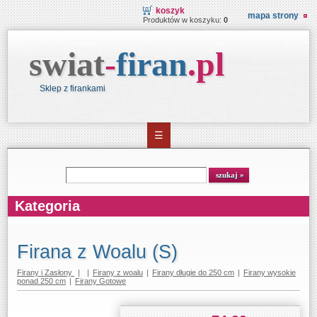
koszyk
mapa strony
Produktów w koszyku:
0
swiat
-
firan
.
pl
Sklep z firankami
☰
Wyszukiwarka
szukaj
Kategoria
Firana z Woalu (S)
Firany i Zasłony
|
|
Firany z woalu
|
Firany długie do 250 cm
|
Firany wysokie
ponad 250 cm
|
Firany Gotowe