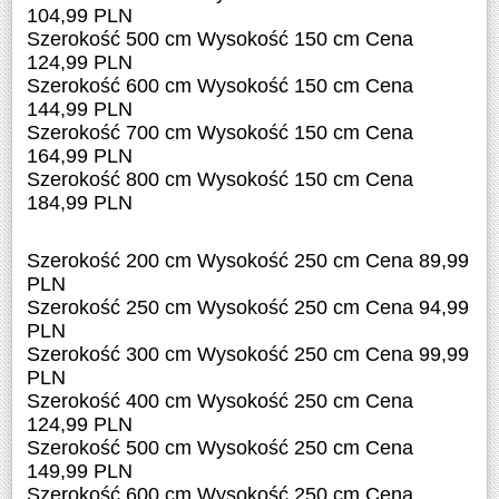
104,99 PLN
Szerokość 500 cm Wysokość 150 cm Cena
124,99 PLN
Szerokość 600 cm Wysokość 150 cm Cena
144,99 PLN
Szerokość 700 cm Wysokość 150 cm Cena
164,99 PLN
Szerokość 800 cm Wysokość 150 cm Cena
184,99 PLN
Szerokość 200 cm Wysokość 250 cm Cena 89,99
PLN
Szerokość 250 cm Wysokość 250 cm Cena 94,99
PLN
Szerokość 300 cm Wysokość 250 cm Cena 99,99
PLN
Szerokość 400 cm Wysokość 250 cm Cena
124,99 PLN
Szerokość 500 cm Wysokość 250 cm Cena
149,99 PLN
Szerokość 600 cm Wysokość 250 cm Cena