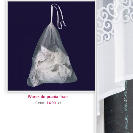
Worek do prania firan
Cena:
14.99
zł