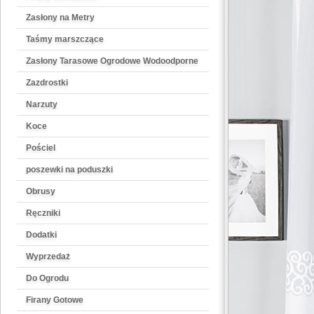
Zasłony na Metry
Taśmy marszczące
Zasłony Tarasowe Ogrodowe Wodoodporne
Zazdrostki
Narzuty
Koce
Pościel
poszewki na poduszki
Obrusy
Ręczniki
Dodatki
Wyprzedaż
Do Ogrodu
Firany Gotowe