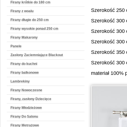
Firany krótkie do 180 cm
Szerokość 250
Firany z woalu
Firany długie do 250 cm
Szerokość 300
Firany wysokie ponad 250 cm
Szerokość 300
Firany Makarony
Szerokość 300
Panele
Szerokość 350
Zasłony Zaciemniające Blackout
Szerokość 300
Firany do kuchni
materiał 100% p
Firany balkonowe
Lambrekiny
Firany Nowoczesne
Firany, zasłony Dziecięce
Firany Młodzieżowe
Firany Do Salonu
Firany Metrażowe