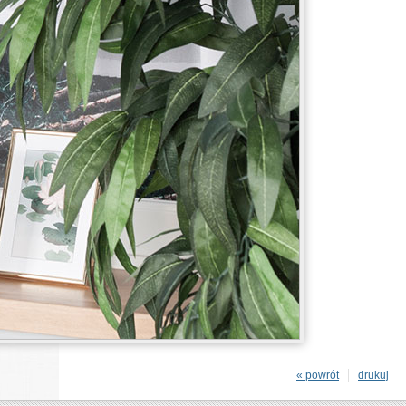
« powrót
drukuj