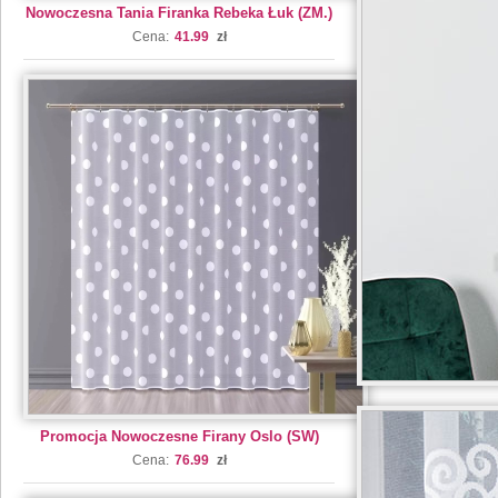
Nowoczesna Tania Firanka Rebeka Łuk (ZM.)
Cena:
41.99
zł
Promocja Nowoczesne Firany Oslo (SW)
Cena:
76.99
zł