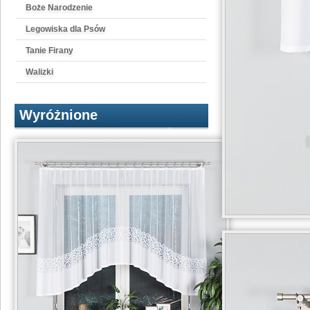
Boże Narodzenie
Legowiska dla Psów
Tanie Firany
Walizki
Wyróżnione