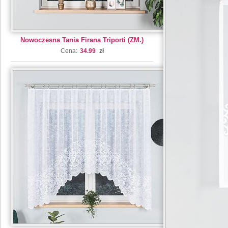
Nowoczesna Tania Firana Triporti (ZM.)
Cena:
34.99
zł