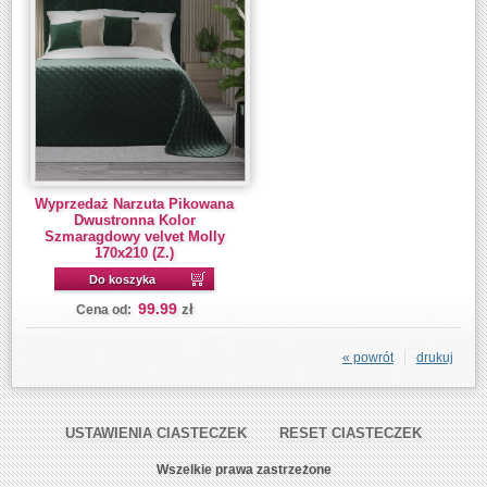
Wyprzedaż Narzuta Pikowana
Dwustronna Kolor
Szmaragdowy velvet Molly
170x210 (Z.)
Do koszyka
99.99
zł
Cena od:
« powrót
drukuj
USTAWIENIA CIASTECZEK
RESET CIASTECZEK
Wszelkie prawa zastrzeżone