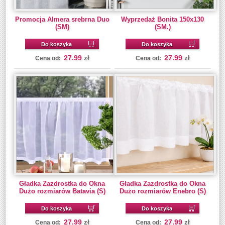
Promocja Almera srebrna Duo
Wyprzedaż Bonita 150x130
(SM)
(SM.)
Do koszyka
Do koszyka
27.99
27.99
zł
zł
Cena od:
Cena od:
Gładka Zazdrostka do Okna
Gładka Zazdrostka do Okna
Dużo rozmiarów Batavia (S)
Dużo rozmiarów Enebro (S)
Do koszyka
Do koszyka
27.99
27.99
zł
zł
Cena od:
Cena od: