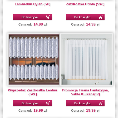
Lambrekin Dylan (SH)
Zazdrostka Priola (SW.)
Do koszyka
Do koszyka
14.99
14.99
zł
zł
Cena od:
Cena od:
Wyprzedaż Zazdrostka Lentini
Promocja Firana Fantazyjna,
(SW.)
Sable Kulkana(S/)
Do koszyka
Do koszyka
19.99
19.99
zł
zł
Cena od:
Cena od: