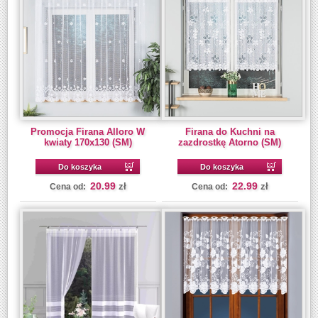
Promocja Firana Alloro W
Firana do Kuchni na
kwiaty 170x130 (SM)
zazdrostkę Atorno (SM)
Do koszyka
Do koszyka
20.99
22.99
zł
zł
Cena od:
Cena od: