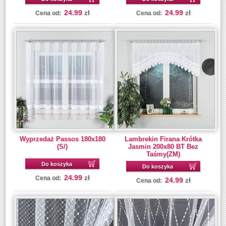
24.99
24.99
zł
zł
Cena od:
Cena od:
Wyprzedaż Passos 180x180
Lambrekin Firana Krótka
(S/)
Jasmin 200x80 BT Bez
Taśmy(ZM)
Do koszyka
Do koszyka
24.99
zł
Cena od:
24.99
zł
Cena od: