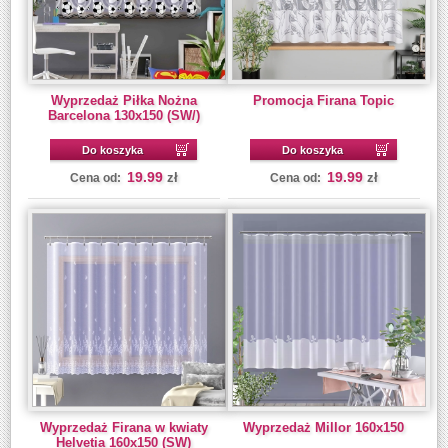
Wyprzedaż Piłka Nożna
Promocja Firana Topic
Barcelona 130x150 (SW/)
Do koszyka
Do koszyka
19.99
19.99
zł
zł
Cena od:
Cena od:
Wyprzedaż Firana w kwiaty
Wyprzedaż Millor 160x150
Helvetia 160x150 (SW)