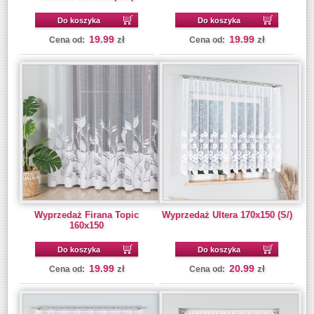
Do koszyka
Do koszyka
19.99
19.99
zł
zł
Cena od:
Cena od:
Wyprzedaż Firana Topic
Wyprzedaż Ultera 170x150 (S/)
160x150
Do koszyka
Do koszyka
19.99
20.99
zł
zł
Cena od:
Cena od: