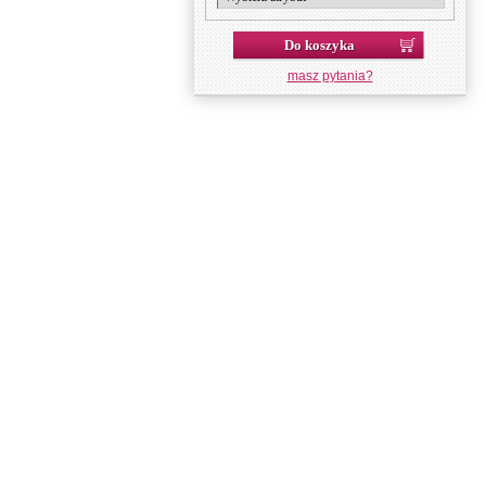
Do koszyka
masz pytania?