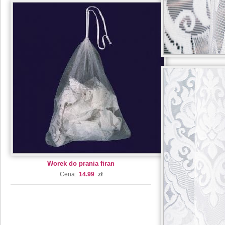
Worek do prania firan
Cena:
14.99
zł