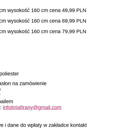
 cm wysokość 160 cm cena 49,99 PLN
 cm wysokość 160 cm cena 69,99 PLN
 cm wysokość 160 cm cena 79,99 PLN
oliester
zasłon na zamówienie
0
7
mailem
 :
infoliniafirany@gmail.com
e i dane do wpłaty w zakładce kontakt