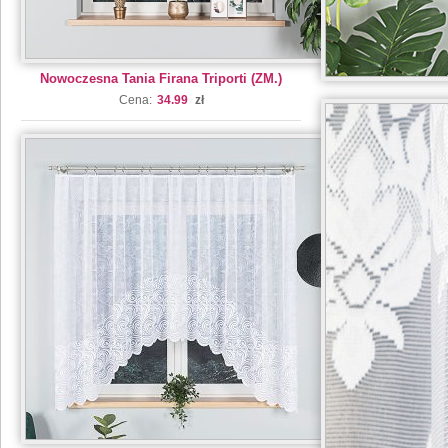
Nowoczesna Tania Firana Triporti (ZM.)
Cena:
34.99
zł