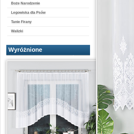
Boże Narodzenie
Legowiska dla Psów
Tanie Firany
Walizki
Wyróżnione