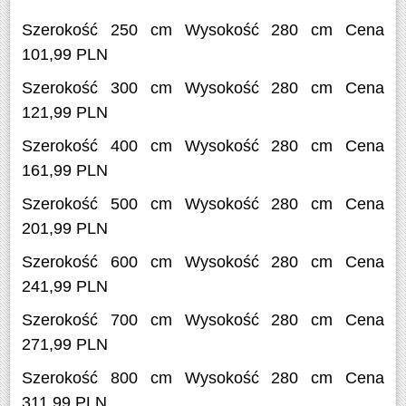
Szerokość 250 cm Wysokość 280 cm Cena
101,99 PLN
Szerokość 300 cm Wysokość 280 cm Cena
121,99 PLN
Szerokość 400 cm Wysokość 280 cm Cena
161,99 PLN
Szerokość 500 cm Wysokość 280 cm Cena
201,99 PLN
Szerokość 600 cm Wysokość 280 cm Cena
241,99 PLN
Szerokość 700 cm Wysokość 280 cm Cena
271,99 PLN
Szerokość 800 cm Wysokość 280 cm Cena
311,99 PLN