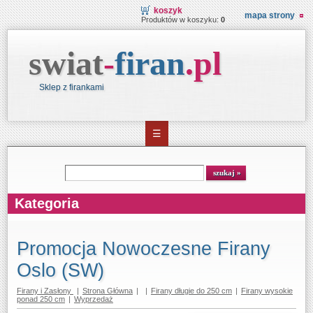
koszyk
mapa strony
Produktów w koszyku:
0
swiat
-
firan
.
pl
Sklep z firankami
☰
Wyszukiwarka
szukaj
Kategoria
Promocja Nowoczesne Firany
Oslo (SW)
Firany i Zasłony
|
Strona Główna
|
|
Firany długie do 250 cm
|
Firany wysokie
ponad 250 cm
|
Wyprzedaż