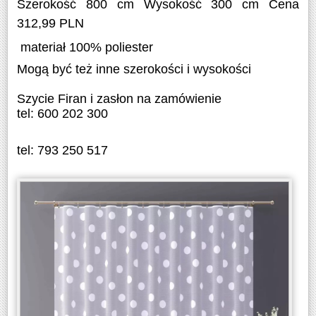
Szerokość 800 cm Wysokość 300 cm Cena
312,99 PLN
materiał 100% poliester
Mogą być też inne szerokości i wysokości
Szycie Firan i zasłon na zamówienie
tel: 600 202 300
tel: 793 250 517